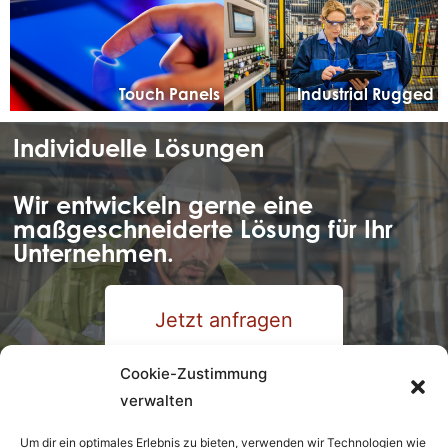
Touch Panels
Industrial Rugged
Individuelle Lösungen
Wir entwickeln gerne eine
maßgeschneiderte Lösung für Ihr
Unternehmen.
Jetzt anfragen
Cookie-Zustimmung
verwalten
Um dir ein optimales Erlebnis zu bieten, verwenden wir Technologien wie