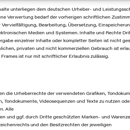
Inhalte unterliegen dem deutschen Urheber- und Leistungss
ne Verwertung bedarf der vorherigen schriftlichen Zustimm
ür Vervielfältigung, Bearbeitung, Übersetzung, Einspeicher
ktronischen Medien und Systemen. Inhalte und Rechte Dritt
rgabe einzelner Inhalte oder kompletter Seiten ist nicht gest
ichen, privaten und nicht kommerziellen Gebrauch ist erlau
Frames ist nur mit schriftlicher Erlaubnis zulässig.
tionen die Urheberrechte der verwendeten Grafiken, Tondok
ken, Tondokumente, Videosequenzen und Texte zu nutzen oder
. Alle
en und ggf. durch Dritte geschützten Marken- und Warenze
eichenrechts und den Besitzrechten der jeweiligen