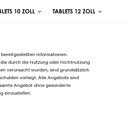
BLETS 10 ZOLL
TABLETS 12 ZOLL
 bereitgestellten Informationen.
, die durch die Nutzung oder Nichtnutzung
nen verursacht wurden, sind grundsätzlich
schulden vorliegt. Alle Angebote sind
s gesamte Angebot ohne gesonderte
g einzustellen.