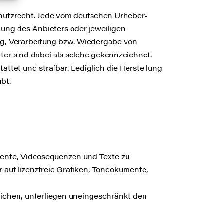
chutzrecht. Jede vom deutschen Urheber-
ung des Anbieters oder jeweiligen
ung, Verarbeitung bzw. Wiedergabe von
er sind dabei als solche gekennzeichnet.
attet und strafbar. Lediglich die Herstellung
bt.
umente, Videosequenzen und Texte zu
 auf lizenzfreie Grafiken, Tondokumente,
ichen, unterliegen uneingeschränkt den