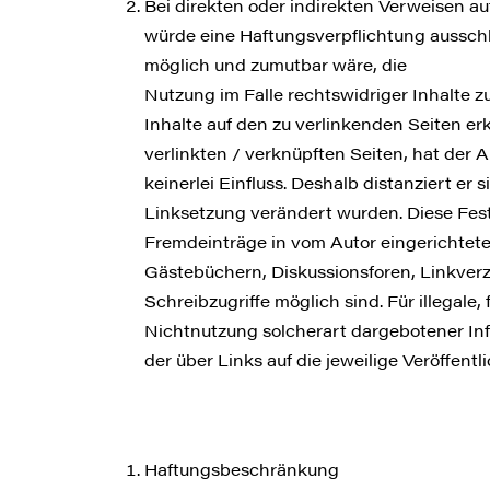
Bei direkten oder indirekten Verweisen a
würde eine Haftungsverpflichtung ausschli
möglich und zumutbar wäre, die
Nutzung im Falle rechtswidriger Inhalte zu
Inhalte auf den zu verlinkenden Seiten er
verlinkten / verknüpften Seiten, hat der A
keinerlei Einfluss. Deshalb distanziert er 
Linksetzung verändert wurden. Diese Fests
Fremdeinträge in vom Autor eingerichtet
Gästebüchern, Diskussionsforen, Linkverz
Schreibzugriffe möglich sind. Für illegale
Nichtnutzung solcherart dargebotener Info
der über Links auf die jeweilige Veröffentl
Haftungsbeschränkung