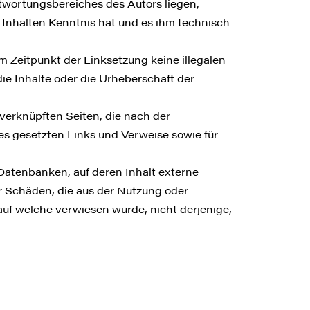
ntwortungsbereiches des Autors liegen,
n Inhalten Kenntnis hat und es ihm technisch
um Zeitpunkt der Linksetzung keine illegalen
die Inhalte oder die Urheberschaft der
/ verknüpften Seiten, die nach der
tes gesetzten Links und Verweise sowie für
Datenbanken, auf deren Inhalt externe
für Schäden, die aus der Nutzung oder
auf welche verwiesen wurde, nicht derjenige,