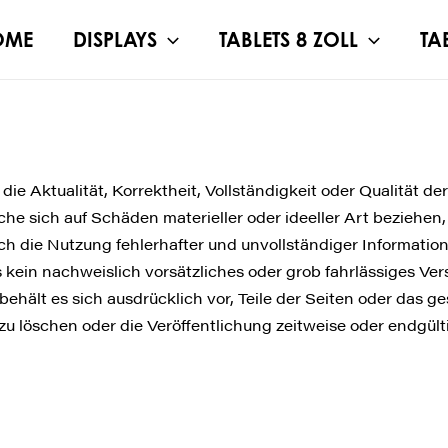
OME
DISPLAYS
TABLETS 8 ZOLL
TA
ie Aktualität, Korrektheit, Vollständigkeit oder Qualität der
e sich auf Schäden materieller oder ideeller Art beziehen
h die Nutzung fehlerhafter und unvollständiger Informatio
 kein nachweislich vorsätzliches oder grob fahrlässiges Ver
 behält es sich ausdrücklich vor, Teile der Seiten oder da
 löschen oder die Veröffentlichung zeitweise oder endgülti