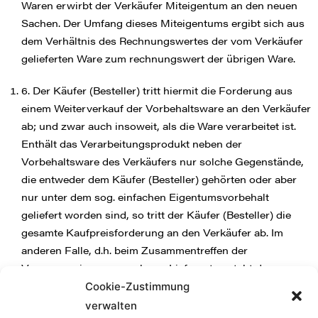
Waren erwirbt der Verkäufer Miteigentum an den neuen
Sachen. Der Umfang dieses Miteigentums ergibt sich aus
dem Verhältnis des Rechnungswertes der vom Verkäufer
gelieferten Ware zum rechnungswert der übrigen Ware.
6. Der Käufer (Besteller) tritt hiermit die Forderung aus
einem Weiterverkauf der Vorbehaltsware an den Verkäufer
ab; und zwar auch insoweit, als die Ware verarbeitet ist.
Enthält das Verarbeitungsprodukt neben der
Vorbehaltsware des Verkäufers nur solche Gegenstände,
die entweder dem Käufer (Besteller) gehörten oder aber
nur unter dem sog. einfachen Eigentumsvorbehalt
geliefert worden sind, so tritt der Käufer (Besteller) die
gesamte Kaufpreisforderung an den Verkäufer ab. Im
anderen Falle, d.h. beim Zusammentreffen der
Vorauszessionen an mehrere Lieferanten steht dem
Verkäufer ein Bruchteil der Forderung zu, entsprechend
Cookie-Zustimmung
dem Verhältnis des Rechnungswertes seiner
verwalten