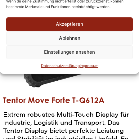
Wenn du deine Zustimmung nicht erteilst oder zurückziehst, können
bestimmte Merkmale und Funktionen beeinträchtigt werden.
Akzeptieren
Ablehnen
Einstellungen ansehen
Datenschutzerklärung
Impressum
Tentor Move Forte T-Q612A
Extrem robustes Multi-Touch Display für
Industrie, Logistik und Transport. Das
Tentor Display bietet perfekte Leistung
und Stabilität im industriellen Umfeld. Es