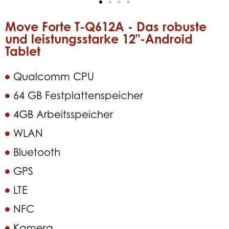
Move Forte T-Q612A - Das robuste
und leistungsstarke 12"-Android
Tablet
Qualcomm CPU
64 GB Festplattenspeicher
4GB Arbeitsspeicher
WLAN
Bluetooth
GPS
LTE
NFC
Kamera