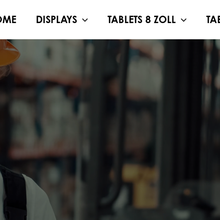
OME
DISPLAYS
TABLETS 8 ZOLL
TA