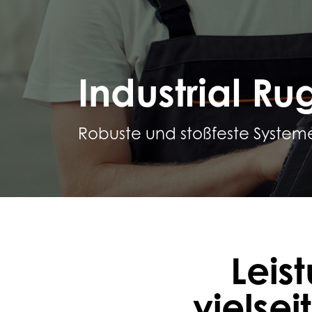
Industrial R
Robuste und stoßfeste Systeme
Leis
vielse