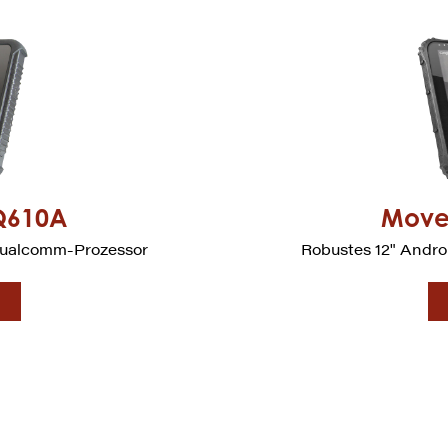
Q610A
Move
 Qualcomm-Prozessor
Robustes 12" Andro