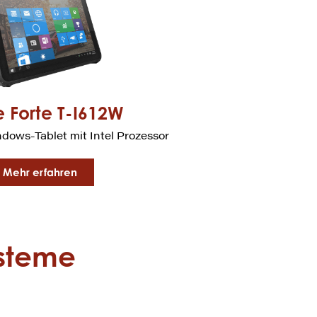
 Forte T-I612W
dows-Tablet mit Intel Prozessor
Mehr erfahren
ysteme