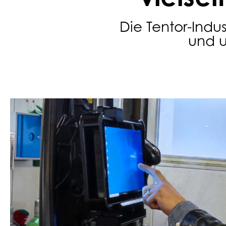
Die Tentor-Indu
und u