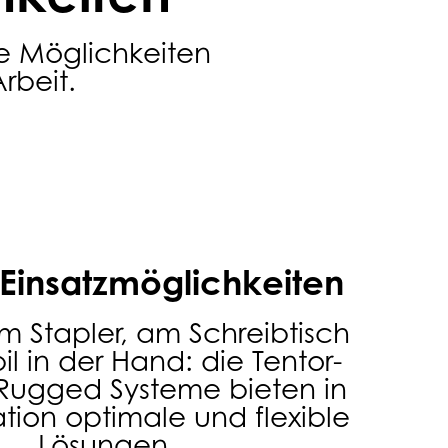
ue Möglichkeiten
rbeit.
 Einsatzmöglichkeiten
m Stapler, am Schreibtisch
l in der Hand: die Tentor-
l Rugged Systeme bieten in
ation optimale und flexible
Lösungen.