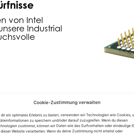
rfnisse
en von Intel
sere Industrial
uchsvolle
Cookie-Zustimmung verwalten
dir ein optimales Erlebnis zu bieten, verwenden wir Technologien wie Cookies, 
mpfang
äteinformationen zu speichern und/oder darauf zuzugreifen. Wenn du diesen
hnologien zustimmst, können wir Daten wie das Surfverhalten oder eindeutige I
 dieser Website verarbeiten. Wenn du deine Zustimmung nicht erteilst oder