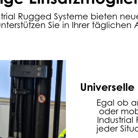
strial Rugged Systeme bieten ne
nterstützen Sie in Ihrer täglichen A
Universelle
Egal ob a
oder mobi
Industria
jeder Situ